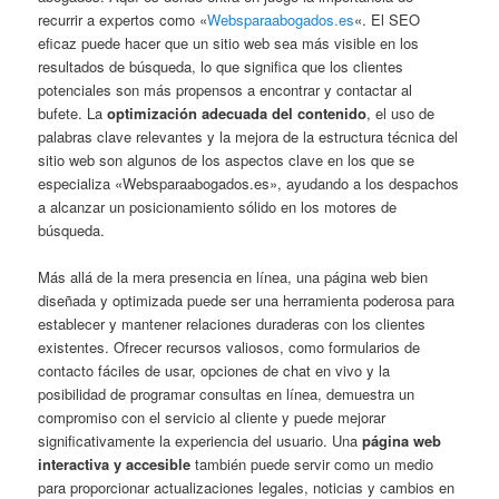
recurrir a expertos como «
Websparaabogados.es
«. El SEO
eficaz puede hacer que un sitio web sea más visible en los
resultados de búsqueda, lo que significa que los clientes
potenciales son más propensos a encontrar y contactar al
bufete. La
optimización adecuada del contenido
, el uso de
palabras clave relevantes y la mejora de la estructura técnica del
sitio web son algunos de los aspectos clave en los que se
especializa «Websparaabogados.es», ayudando a los despachos
a alcanzar un posicionamiento sólido en los motores de
búsqueda.
Más allá de la mera presencia en línea, una página web bien
diseñada y optimizada puede ser una herramienta poderosa para
establecer y mantener relaciones duraderas con los clientes
existentes. Ofrecer recursos valiosos, como formularios de
contacto fáciles de usar, opciones de chat en vivo y la
posibilidad de programar consultas en línea, demuestra un
compromiso con el servicio al cliente y puede mejorar
significativamente la experiencia del usuario. Una
página web
interactiva y accesible
también puede servir como un medio
para proporcionar actualizaciones legales, noticias y cambios en