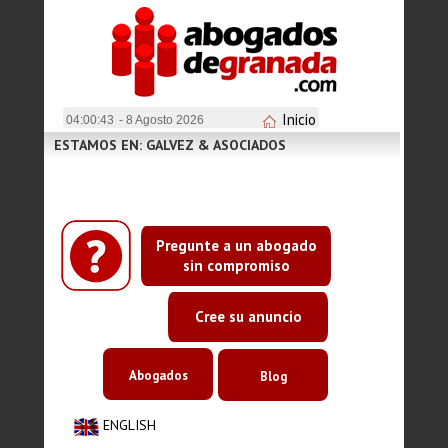
Inicio
04:00:43
- 8 Agosto 2026
ESTAMOS EN: GALVEZ & ASOCIADOS
Pregunte a un abogado
sin compromiso
Cree su anuncio
Abogados
Blog
ENGLISH