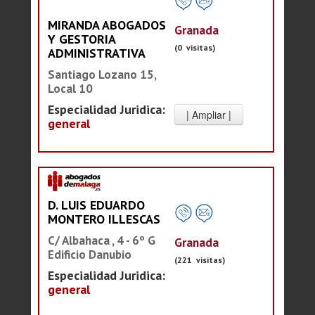
MIRANDA ABOGADOS
Granada
Y GESTORIA
(0 visitas)
ADMINISTRATIVA
Santiago Lozano 15,
Local 10
Especialidad Juridica:
general
D. LUIS EDUARDO
MONTERO ILLESCAS
C/ Albahaca , 4 - 6º G
Granada
Edificio Danubio
(221 visitas)
Especialidad Juridica:
general