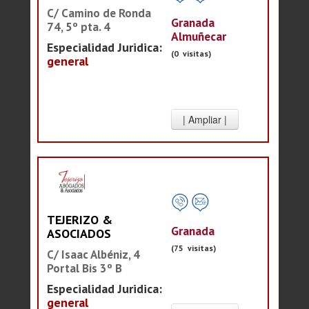
C/ Camino de Ronda
Granada
74, 5º pta. 4
Almuñecar
Especialidad Juridica:
(0 visitas)
general
TEJERIZO &
Granada
ASOCIADOS
(75 visitas)
C/ Isaac Albéniz, 4
Portal Bis 3º B
Especialidad Juridica:
general