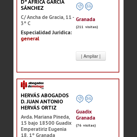
Dª ÁFRICA GARCÍA
SÁNCHEZ
C/ Ancha de Gracia, 11 -
Granada
3º C
(211 visitas)
Especialidad Juridica:
general
HERVÁS ABOGADOS
D. JUAN ANTONIO
HERVÁS ORTIZ
Guadix
Avda. Mariana Pineda,
Granada
15 bajo 18500 Guadix
(76 visitas)
Emperatiriz Eugenia
18, 1º Granada