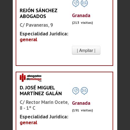
REJÓN SÁNCHEZ
Granada
ABOGADOS
(213 visitas)
C/ Pavaneras, 9
Especialidad Juridica:
general
D. JOSÉ MIGUEL
MARTÍNEZ GALÁN
C/ Rector Marín Ocete,
Granada
8 - 1º C
(191 visitas)
Especialidad Juridica:
general