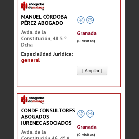
MANUEL CÓRDOBA
PÉREZ ABOGADO
Avda. de la
Granada
Constitución, 48 5 º
(0 visitas)
Dcha
Especialidad Juridica:
general
CONDE CONSULTORES
ABOGADOS
IURENEC ASOCIADOS
Granada
Avda. de la
(0 visitas)
Constitución 46, 4º A