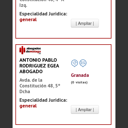
Izq.
Especialidad Juridica:
general
ANTONIO PABLO
RODRIGUEZ EGEA
ABOGADO
Granada
Avda. de la
(0 visitas)
Constitución 48, 5º
Dcha
Especialidad Juridica:
general