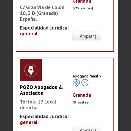
Granada
C/ Gran Vía de Colón
(-25 visitas)
10, 3 D (Granada)
España.
Especialidad Juridica:
general
AbogadoPenal">
POZO Abogados &
Asociados
Granada
Tórtola 17 Local
(0 visitas)
derecha
Especialidad Juridica:
general