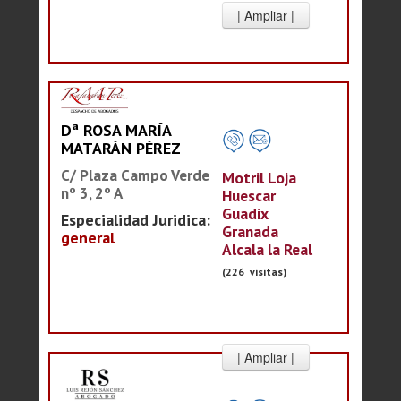
Dª ROSA MARÍA
MATARÁN PÉREZ
C/ Plaza Campo Verde
Motril Loja
nº 3, 2º A
Huescar
Guadix
Especialidad Juridica:
Granada
general
Alcala la Real
(226 visitas)