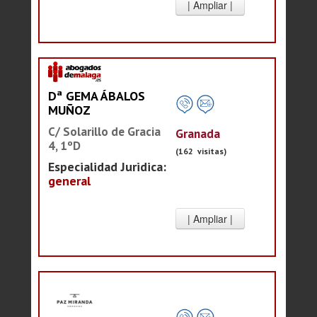
Dª GEMA ÁBALOS
MUÑOZ
C/ Solarillo de Gracia
Granada
4, 1ºD
(162 visitas)
Especialidad Juridica:
general