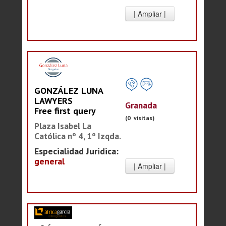
GONZÁLEZ LUNA
LAWYERS
Granada
Free first query
(0 visitas)
Plaza Isabel La
Católica nº 4, 1º Izqda.
Especialidad Juridica:
general