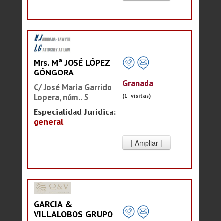
Mrs. Mª JOSÉ LÓPEZ
GÓNGORA
Granada
C/ José María Garrido
Lopera, núm.. 5
(1 visitas)
Especialidad Juridica:
general
GARCIA &
VILLALOBOS GRUPO