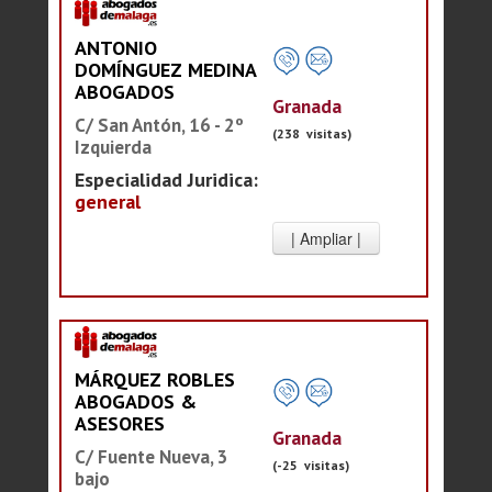
ANTONIO
DOMÍNGUEZ MEDINA
ABOGADOS
Granada
C/ San Antón, 16 - 2º
(238 visitas)
Izquierda
Especialidad Juridica:
general
MÁRQUEZ ROBLES
ABOGADOS &
ASESORES
Granada
C/ Fuente Nueva, 3
(-25 visitas)
bajo