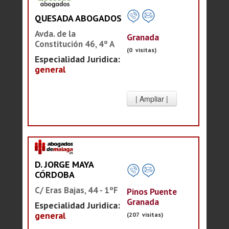
QUESADA ABOGADOS
Avda. de la
Granada
Constitución 46, 4º A
(0 visitas)
Especialidad Juridica:
general
D. JORGE MAYA
CÓRDOBA
C/ Eras Bajas, 44 - 1ºF
Pinos Puente
Granada
Especialidad Juridica:
general
(207 visitas)