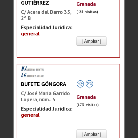
GUTIÉRREZ
Granada
C/ Acera del Darro 35,
(-25 visitas)
2º B
Especialidad Juridica:
general
BUFETE GÓNGORA
C/ José María Garrido
Granada
Lopera, núm.. 5
(173 visitas)
Especialidad Juridica:
general