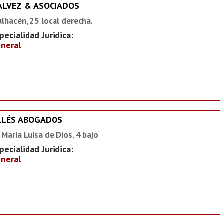
ALVEZ & ASOCIADOS
lhacén, 25 local derecha.
pecialidad Juridica:
neral
LLÉS ABOGADOS
 Maria Luisa de Dios, 4 bajo
pecialidad Juridica:
neral