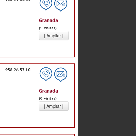
Granada
(1 visitas)
958 26 57 10
Granada
(0 visitas)