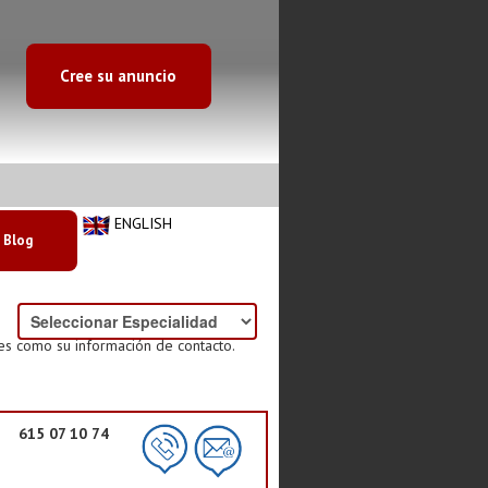
Cree su anuncio
ENGLISH
Blog
es como su información de contacto.
615 07 10 74