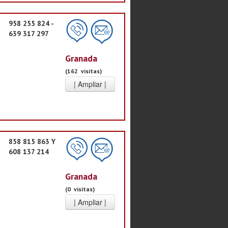
958 255 824 -
639 317 297
Granada
(162 visitas)
858 815 863 Y
608 137 214
Granada
(0 visitas)