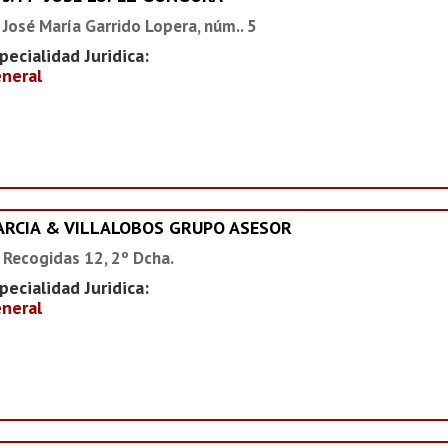
 José María Garrido Lopera, núm.. 5
pecialidad Juridica:
neral
ARCIA & VILLALOBOS GRUPO ASESOR
 Recogidas 12, 2º Dcha.
pecialidad Juridica:
neral