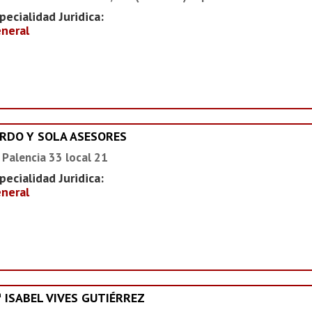
pecialidad Juridica:
neral
ARDO Y SOLA ASESORES
 Palencia 33 local 21
pecialidad Juridica:
neral
ª ISABEL VIVES GUTIÉRREZ