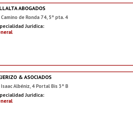
ILLALTA ABOGADOS
 Camino de Ronda 74, 5º pta. 4
pecialidad Juridica:
neral
EJERIZO & ASOCIADOS
 Isaac Albéniz, 4 Portal Bis 3º B
pecialidad Juridica:
neral