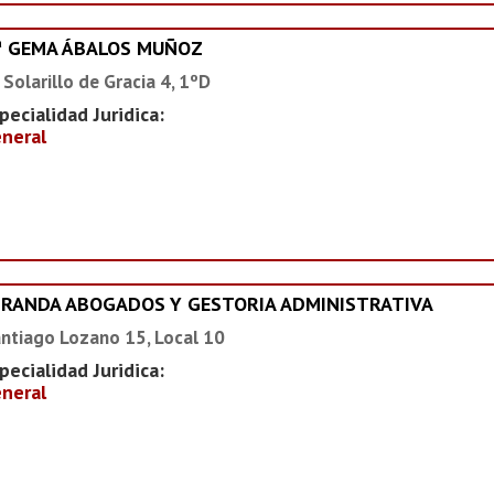
ª GEMA ÁBALOS MUÑOZ
 Solarillo de Gracia 4, 1ºD
pecialidad Juridica:
neral
IRANDA ABOGADOS Y GESTORIA ADMINISTRATIVA
ntiago Lozano 15, Local 10
pecialidad Juridica:
neral