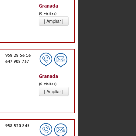
Granada
(0 visitas)
958 28 56 16
647 908 737
Granada
(0 visitas)
958 520 845