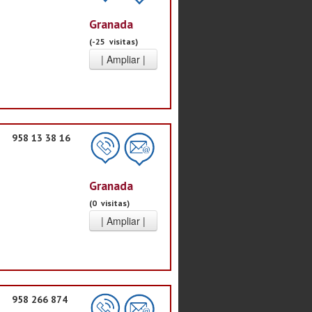
Granada
(-25 visitas)
958 13 38 16
Granada
(0 visitas)
958 266 874