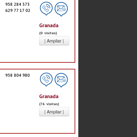
958 284 373
629 77 17 02
Granada
(0 visitas)
958 804 980
Granada
(76 visitas)