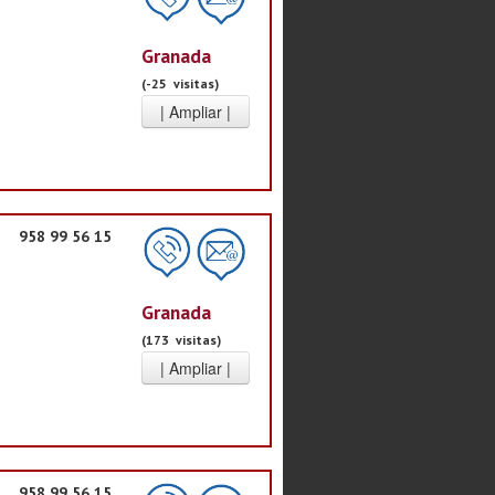
Granada
(-25 visitas)
958 99 56 15
Granada
(173 visitas)
958 99 56 15