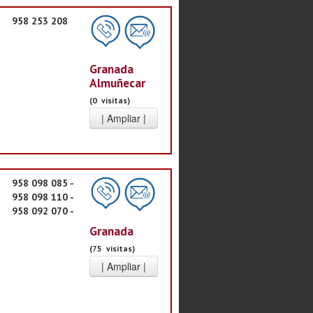
958 253 208
Granada
Almuñecar
(0 visitas)
958 098 085 -
958 098 110 -
958 092 070 -
Granada
(75 visitas)