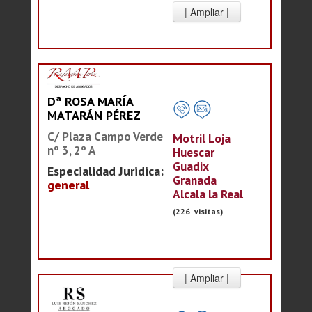
Dª ROSA MARÍA
MATARÁN PÉREZ
C/ Plaza Campo Verde
Motril Loja
nº 3, 2º A
Huescar
Guadix
Especialidad Juridica:
Granada
general
Alcala la Real
(226 visitas)