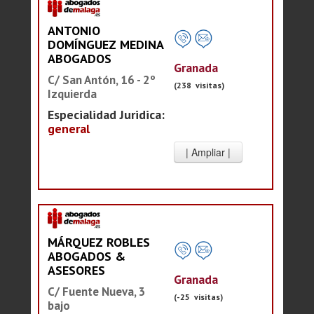
ANTONIO
DOMÍNGUEZ MEDINA
ABOGADOS
Granada
C/ San Antón, 16 - 2º
(238 visitas)
Izquierda
Especialidad Juridica:
general
MÁRQUEZ ROBLES
ABOGADOS &
ASESORES
Granada
C/ Fuente Nueva, 3
(-25 visitas)
bajo