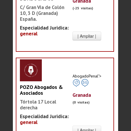
Granada
C/ Gran Vía de Colón
(-25 visitas)
10, 3 D (Granada)
España.
Especialidad Juridica:
general
AbogadoPenal">
POZO Abogados &
Asociados
Granada
Tórtola 17 Local
(0 visitas)
derecha
Especialidad Juridica:
general