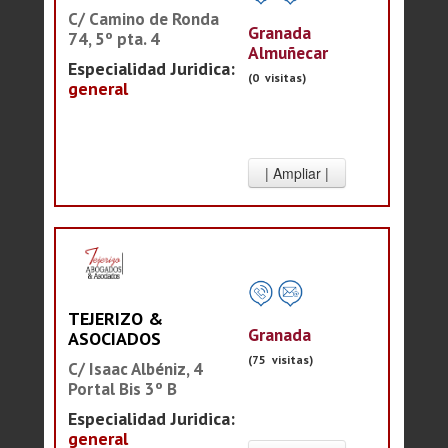
C/ Camino de Ronda
Granada
74, 5º pta. 4
Almuñecar
Especialidad Juridica:
(0 visitas)
general
TEJERIZO &
Granada
ASOCIADOS
(75 visitas)
C/ Isaac Albéniz, 4
Portal Bis 3º B
Especialidad Juridica:
general