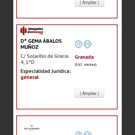
Dª GEMA ÁBALOS
MUÑOZ
C/ Solarillo de Gracia
Granada
4, 1ºD
(162 visitas)
Especialidad Juridica:
general