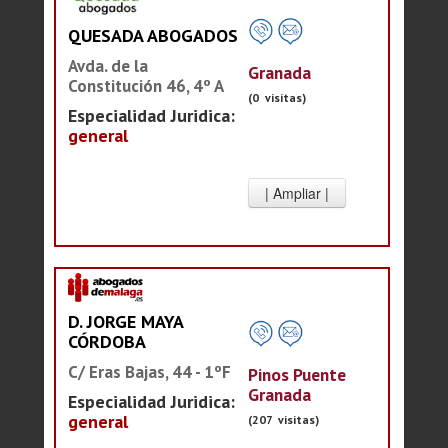
QUESADA ABOGADOS
Avda. de la
Granada
Constitución 46, 4º A
(0 visitas)
Especialidad Juridica:
general
D. JORGE MAYA
CÓRDOBA
C/ Eras Bajas, 44 - 1ºF
Pinos Puente
Granada
Especialidad Juridica:
general
(207 visitas)