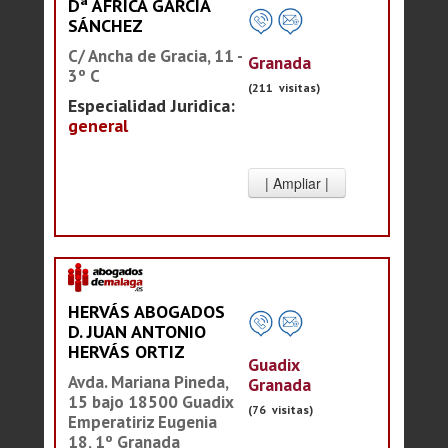
Dª ÁFRICA GARCÍA
SÁNCHEZ
C/ Ancha de Gracia, 11 -
Granada
3º C
(211 visitas)
Especialidad Juridica:
general
HERVÁS ABOGADOS
D. JUAN ANTONIO
HERVÁS ORTIZ
Guadix
Avda. Mariana Pineda,
Granada
15 bajo 18500 Guadix
(76 visitas)
Emperatiriz Eugenia
18, 1º Granada