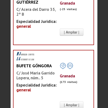
GUTIÉRREZ
Granada
C/ Acera del Darro 35,
(-25 visitas)
2º B
Especialidad Juridica:
general
BUFETE GÓNGORA
C/ José María Garrido
Granada
Lopera, núm.. 5
(173 visitas)
Especialidad Juridica:
general