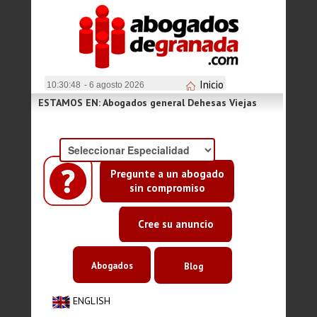
Inicio
10:30:49
- 6 agosto 2026
ESTAMOS EN: Abogados general Dehesas Viejas
Pregunte a un abogado
sin compromiso
Cree su anuncio
Abogados
Blog
ENGLISH