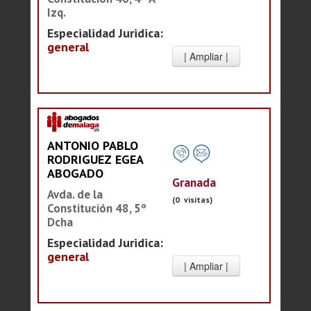
Izq.
Especialidad Juridica:
general
ANTONIO PABLO
RODRIGUEZ EGEA
ABOGADO
Granada
Avda. de la
(0 visitas)
Constitución 48, 5º
Dcha
Especialidad Juridica:
general