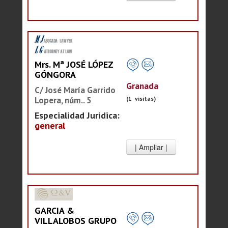
Mrs. Mª JOSÉ LÓPEZ
GÓNGORA
Granada
C/ José María Garrido
Lopera, núm.. 5
(1 visitas)
Especialidad Juridica:
general
GARCIA &
VILLALOBOS GRUPO