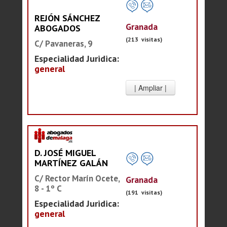
REJÓN SÁNCHEZ
Granada
ABOGADOS
(213 visitas)
C/ Pavaneras, 9
Especialidad Juridica:
general
D. JOSÉ MIGUEL
MARTÍNEZ GALÁN
C/ Rector Marín Ocete,
Granada
8 - 1º C
(191 visitas)
Especialidad Juridica:
general