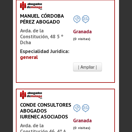
MANUEL CÓRDOBA
PÉREZ ABOGADO
Avda. de la
Granada
Constitución, 48 5 º
(0 visitas)
Dcha
Especialidad Juridica:
general
CONDE CONSULTORES
ABOGADOS
IURENEC ASOCIADOS
Granada
Avda. de la
(0 visitas)
Constitución 46, 4º A