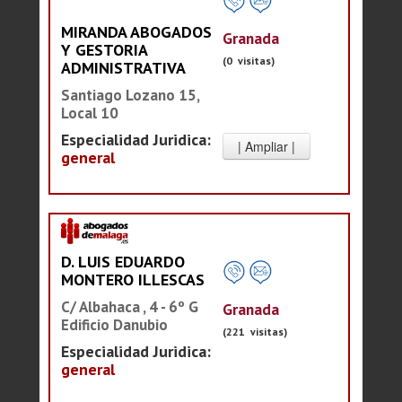
MIRANDA ABOGADOS
Granada
Y GESTORIA
(0 visitas)
ADMINISTRATIVA
Santiago Lozano 15,
Local 10
Especialidad Juridica:
general
D. LUIS EDUARDO
MONTERO ILLESCAS
C/ Albahaca , 4 - 6º G
Granada
Edificio Danubio
(221 visitas)
Especialidad Juridica:
general