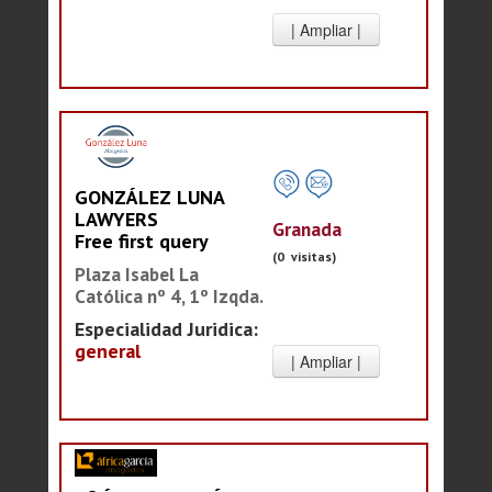
GONZÁLEZ LUNA
LAWYERS
Granada
Free first query
(0 visitas)
Plaza Isabel La
Católica nº 4, 1º Izqda.
Especialidad Juridica:
general