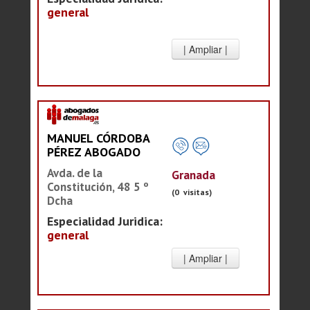
general
MANUEL CÓRDOBA
PÉREZ ABOGADO
Avda. de la
Granada
Constitución, 48 5 º
(0 visitas)
Dcha
Especialidad Juridica:
general