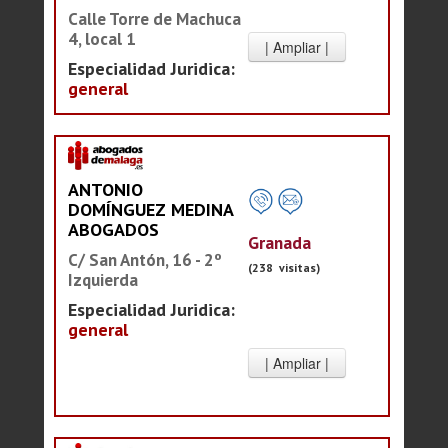
Calle Torre de Machuca
4, local 1
Especialidad Juridica:
general
ANTONIO
DOMÍNGUEZ MEDINA
ABOGADOS
Granada
C/ San Antón, 16 - 2º
(238 visitas)
Izquierda
Especialidad Juridica:
general