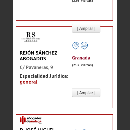
(226 visitas)
REJÓN SÁNCHEZ
Granada
ABOGADOS
(213 visitas)
C/ Pavaneras, 9
Especialidad Juridica:
general
D. JOSÉ MIGUEL