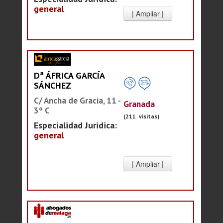
general
Dª ÁFRICA GARCÍA
SÁNCHEZ
C/ Ancha de Gracia, 11 -
Granada
3º C
(211 visitas)
Especialidad Juridica:
general