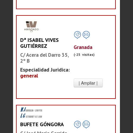
Dª ISABEL VIVES
GUTIÉRREZ
Granada
C/ Acera del Darro 35,
(-25 visitas)
2º B
Especialidad Juridica:
general
BUFETE GÓNGORA