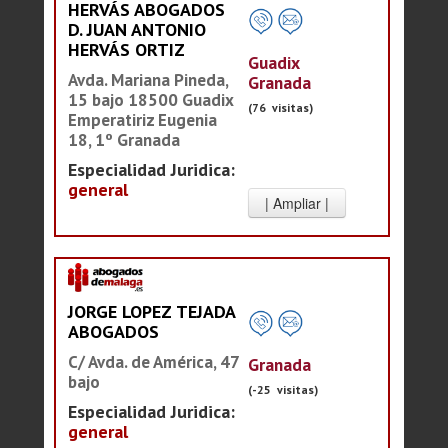
HERVÁS ABOGADOS
D. JUAN ANTONIO
HERVÁS ORTIZ
Guadix
Avda. Mariana Pineda,
Granada
15 bajo 18500 Guadix
(76 visitas)
Emperatiriz Eugenia
18, 1º Granada
Especialidad Juridica:
general
JORGE LOPEZ TEJADA
ABOGADOS
C/ Avda. de América, 47
Granada
bajo
(-25 visitas)
Especialidad Juridica:
general