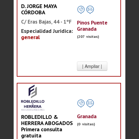
D. JORGE MAYA
CÓRDOBA
C/ Eras Bajas, 44 - 1ºF
Pinos Puente
Granada
Especialidad Juridica:
general
(207 visitas)
Granada
ROBLEDILLO &
HERRERA ABOGADOS
(0 visitas)
Primera consulta
gratuita