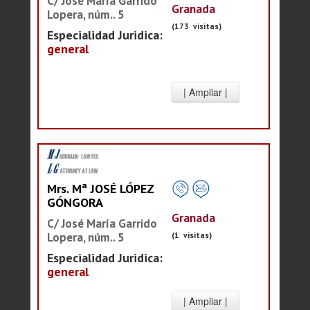
C/ José María Garrido
Granada
Lopera, núm.. 5
(173 visitas)
Especialidad Juridica:
general
Mrs. Mª JOSÉ LÓPEZ
GÓNGORA
Granada
C/ José María Garrido
Lopera, núm.. 5
(1 visitas)
Especialidad Juridica:
general