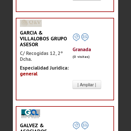
GARCIA &
VILLALOBOS GRUPO
ASESOR
Granada
C/ Recogidas 12, 2º
(0 visitas)
Dcha.
Especialidad Juridica:
general
GALVEZ &