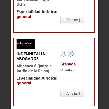
Dcha
Especialidad Juridica:
general
INDEMNIZALIA
ABOGADOS
Granada
Albahaca 6 (junto a
(0 visitas)
Jardín de la Reina)
Especialidad Juridica:
general