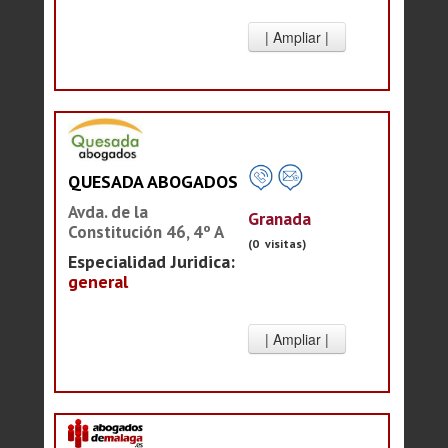
QUESADA ABOGADOS
Avda. de la
Granada
Constitución 46, 4º A
(0 visitas)
Especialidad Juridica:
general