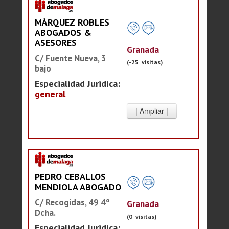
MÁRQUEZ ROBLES
ABOGADOS &
ASESORES
Granada
C/ Fuente Nueva, 3
(-25 visitas)
bajo
Especialidad Juridica:
general
PEDRO CEBALLOS
MENDIOLA ABOGADO
C/ Recogidas, 49 4º
Granada
Dcha.
(0 visitas)
Especialidad Juridica: