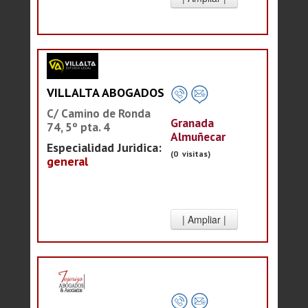
VILLALTA ABOGADOS
C/ Camino de Ronda
Granada
74, 5º pta. 4
Almuñecar
Especialidad Juridica:
(0 visitas)
general