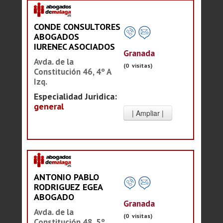
CONDE CONSULTORES
ABOGADOS
IURENEC ASOCIADOS
Granada
Avda. de la
(0 visitas)
Constitución 46, 4º A
Izq.
Especialidad Juridica:
general
ANTONIO PABLO
RODRIGUEZ EGEA
ABOGADO
Granada
Avda. de la
(0 visitas)
Constitución 48, 5º