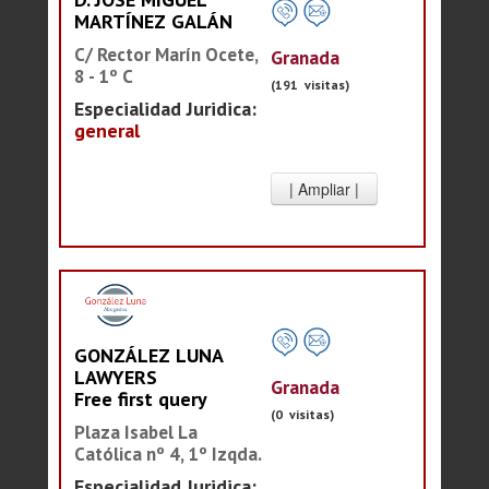
MARTÍNEZ GALÁN
C/ Rector Marín Ocete,
Granada
8 - 1º C
(191 visitas)
Especialidad Juridica:
general
GONZÁLEZ LUNA
LAWYERS
Granada
Free first query
(0 visitas)
Plaza Isabel La
Católica nº 4, 1º Izqda.
Especialidad Juridica: