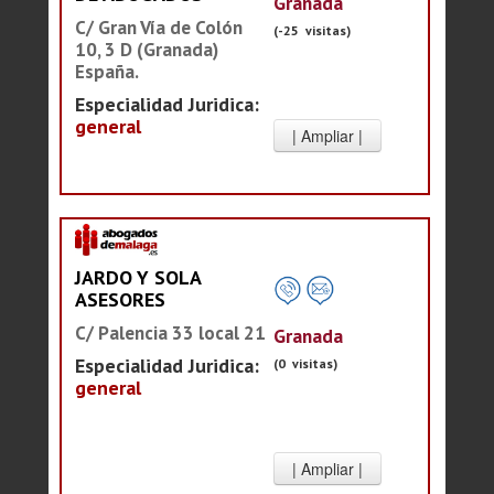
Granada
C/ Gran Vía de Colón
(-25 visitas)
10, 3 D (Granada)
España.
Especialidad Juridica:
general
JARDO Y SOLA
ASESORES
C/ Palencia 33 local 21
Granada
Especialidad Juridica:
(0 visitas)
general