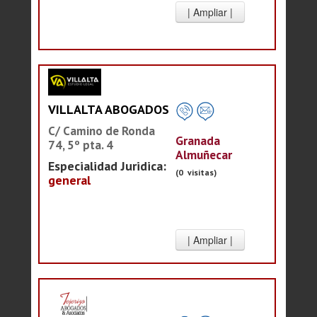
VILLALTA ABOGADOS
C/ Camino de Ronda
Granada
74, 5º pta. 4
Almuñecar
Especialidad Juridica:
(0 visitas)
general