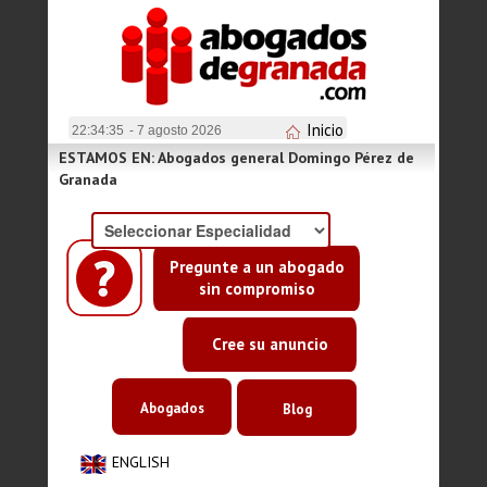
Inicio
22:34:36
- 7 agosto 2026
ESTAMOS EN: Abogados general Domingo Pérez de
Granada
Pregunte a un abogado
sin compromiso
Cree su anuncio
Abogados
Blog
ENGLISH