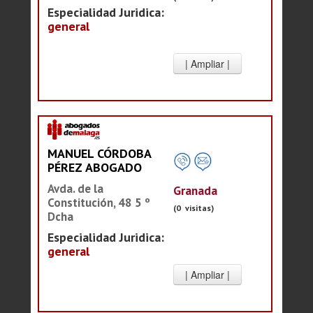
Especialidad Juridica:
general
MANUEL CÓRDOBA
PÉREZ ABOGADO
Avda. de la
Granada
Constitución, 48 5 º
(0 visitas)
Dcha
Especialidad Juridica:
general