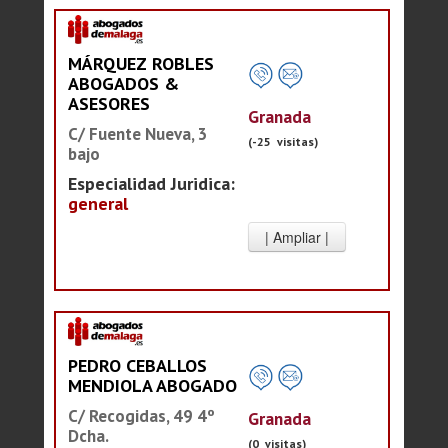
MÁRQUEZ ROBLES
ABOGADOS &
ASESORES
Granada
C/ Fuente Nueva, 3
(-25 visitas)
bajo
Especialidad Juridica:
general
PEDRO CEBALLOS
MENDIOLA ABOGADO
C/ Recogidas, 49 4º
Granada
Dcha.
(0 visitas)