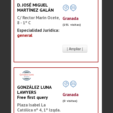
D. JOSÉ MIGUEL
MARTÍNEZ GALÁN
C/ Rector Marín Ocete,
Granada
8 - 1º C
(191 visitas)
Especialidad Juridica:
general
GONZÁLEZ LUNA
LAWYERS
Granada
Free first query
(0 visitas)
Plaza Isabel La
Católica nº 4, 1º Izqda.