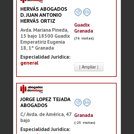
HERVÁS ABOGADOS
D. JUAN ANTONIO
HERVÁS ORTIZ
Guadix
Avda. Mariana Pineda,
Granada
15 bajo 18500 Guadix
(76 visitas)
Emperatiriz Eugenia
18, 1º Granada
Especialidad Juridica:
general
JORGE LOPEZ TEJADA
ABOGADOS
C/ Avda. de América, 47
Granada
bajo
(-25 visitas)
Especialidad Juridica: