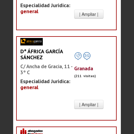
Especialidad Juridica:
general
Dª ÁFRICA GARCÍA
SÁNCHEZ
C/ Ancha de Gracia, 11 -
Granada
3º C
(211 visitas)
Especialidad Juridica:
general