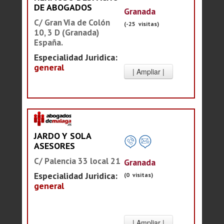
DE ABOGADOS
Granada
C/ Gran Vía de Colón
(-25 visitas)
10, 3 D (Granada)
España.
Especialidad Juridica:
general
JARDO Y SOLA
ASESORES
C/ Palencia 33 local 21
Granada
Especialidad Juridica:
(0 visitas)
general