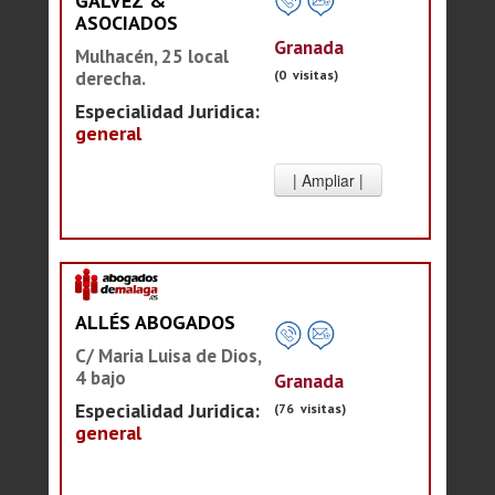
GALVEZ &
ASOCIADOS
Granada
Mulhacén, 25 local
(0 visitas)
derecha.
Especialidad Juridica:
general
ALLÉS ABOGADOS
C/ Maria Luisa de Dios,
4 bajo
Granada
Especialidad Juridica:
(76 visitas)
general