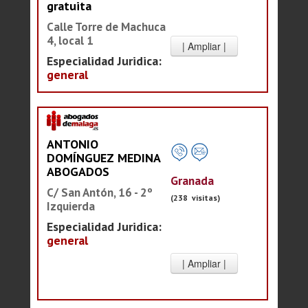
gratuita
Calle Torre de Machuca
4, local 1
Especialidad Juridica:
general
ANTONIO
DOMÍNGUEZ MEDINA
ABOGADOS
Granada
C/ San Antón, 16 - 2º
(238 visitas)
Izquierda
Especialidad Juridica:
general