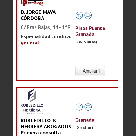
D. JORGE MAYA
CÓRDOBA
C/ Eras Bajas, 44 - 1ºF
Pinos Puente
Granada
Especialidad Juridica:
general
(207 visitas)
Granada
ROBLEDILLO &
HERRERA ABOGADOS
(0 visitas)
Primera consulta