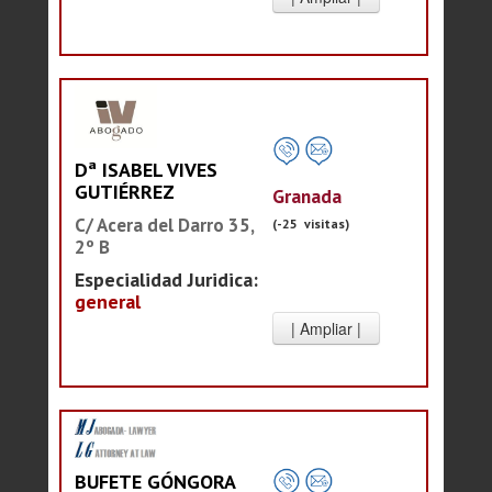
Dª ISABEL VIVES
GUTIÉRREZ
Granada
C/ Acera del Darro 35,
(-25 visitas)
2º B
Especialidad Juridica:
general
BUFETE GÓNGORA