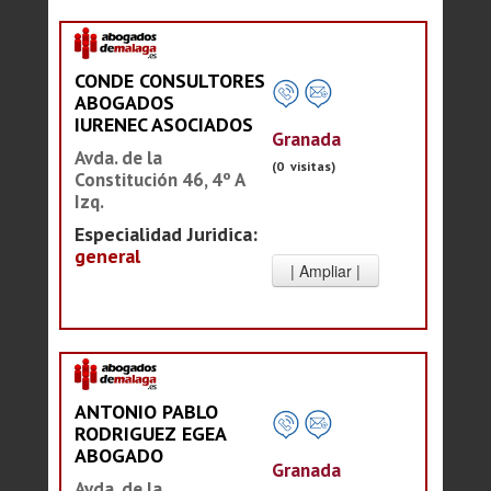
CONDE CONSULTORES
ABOGADOS
IURENEC ASOCIADOS
Granada
Avda. de la
(0 visitas)
Constitución 46, 4º A
Izq.
Especialidad Juridica:
general
ANTONIO PABLO
RODRIGUEZ EGEA
ABOGADO
Granada
Avda. de la