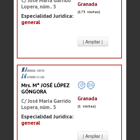
C/ José María Garrido
Granada
Lopera, núm.. 5
(173 visitas)
Especialidad Juridica:
general
Mrs. Mª JOSÉ LÓPEZ
GÓNGORA
Granada
C/ José María Garrido
Lopera, núm.. 5
(1 visitas)
Especialidad Juridica:
general