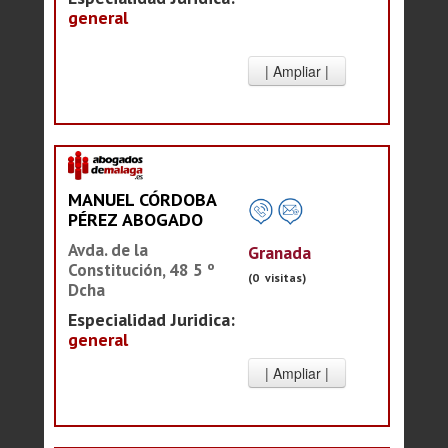
general
MANUEL CÓRDOBA
PÉREZ ABOGADO
Avda. de la
Granada
Constitución, 48 5 º
(0 visitas)
Dcha
Especialidad Juridica:
general