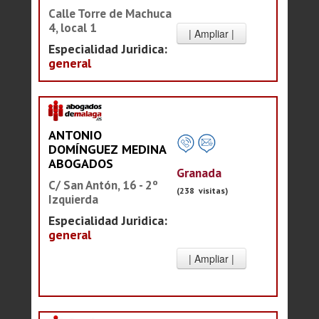
Calle Torre de Machuca
4, local 1
Especialidad Juridica:
general
ANTONIO
DOMÍNGUEZ MEDINA
ABOGADOS
Granada
C/ San Antón, 16 - 2º
(238 visitas)
Izquierda
Especialidad Juridica:
general