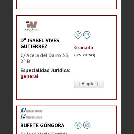
Dª ISABEL VIVES
GUTIÉRREZ
Granada
C/ Acera del Darro 35,
(-25 visitas)
2º B
Especialidad Juridica:
general
BUFETE GÓNGORA