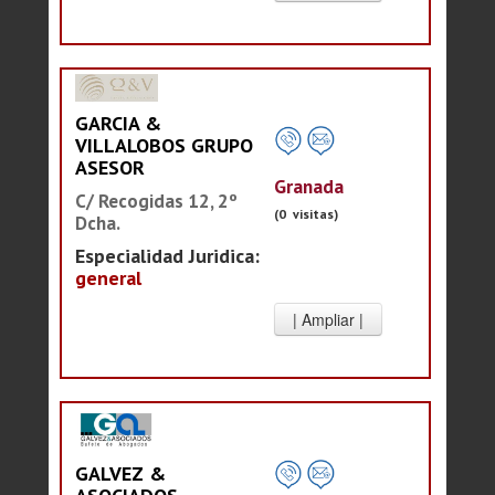
GARCIA &
VILLALOBOS GRUPO
ASESOR
Granada
C/ Recogidas 12, 2º
(0 visitas)
Dcha.
Especialidad Juridica:
general
GALVEZ &