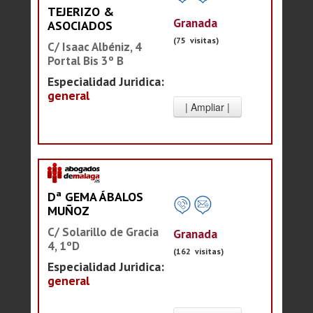
TEJERIZO &
Granada
ASOCIADOS
(75 visitas)
C/ Isaac Albéniz, 4
Portal Bis 3º B
Especialidad Juridica:
general
Dª GEMA ÁBALOS
MUÑOZ
C/ Solarillo de Gracia
Granada
4, 1ºD
(162 visitas)
Especialidad Juridica:
general