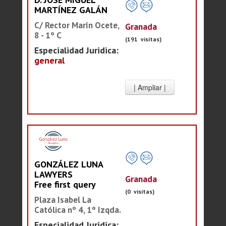
MARTÍNEZ GALÁN
C/ Rector Marín Ocete,
Granada
8 - 1º C
(191 visitas)
Especialidad Juridica:
general
GONZÁLEZ LUNA
LAWYERS
Granada
Free first query
(0 visitas)
Plaza Isabel La
Católica nº 4, 1º Izqda.
Especialidad Juridica: