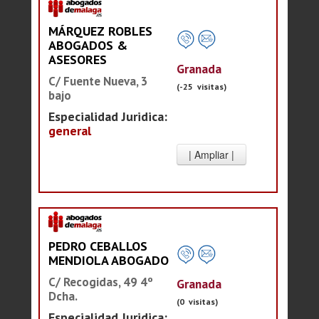
MÁRQUEZ ROBLES
ABOGADOS &
ASESORES
Granada
C/ Fuente Nueva, 3
(-25 visitas)
bajo
Especialidad Juridica:
general
PEDRO CEBALLOS
MENDIOLA ABOGADO
C/ Recogidas, 49 4º
Granada
Dcha.
(0 visitas)
Especialidad Juridica: