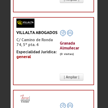
VILLALTA ABOGADOS
C/ Camino de Ronda
Granada
74, 5º pta. 4
Almuñecar
Especialidad Juridica:
(0 visitas)
general