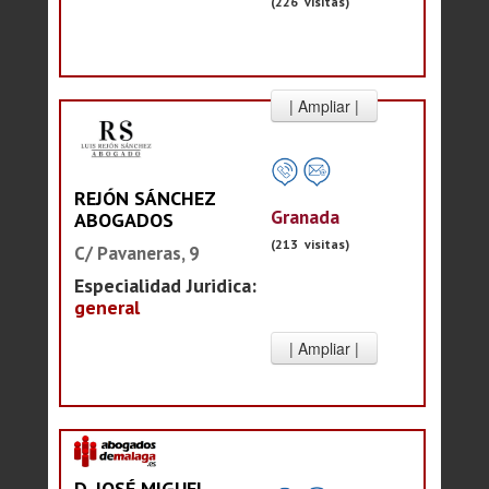
(226 visitas)
REJÓN SÁNCHEZ
Granada
ABOGADOS
(213 visitas)
C/ Pavaneras, 9
Especialidad Juridica:
general
D. JOSÉ MIGUEL