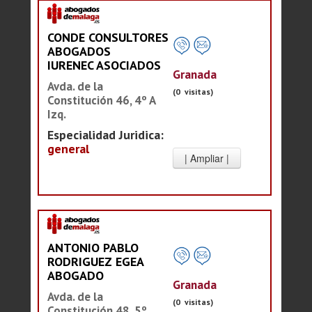
CONDE CONSULTORES
ABOGADOS
IURENEC ASOCIADOS
Granada
Avda. de la
(0 visitas)
Constitución 46, 4º A
Izq.
Especialidad Juridica:
general
ANTONIO PABLO
RODRIGUEZ EGEA
ABOGADO
Granada
Avda. de la
(0 visitas)
Constitución 48, 5º