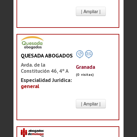
QUESADA ABOGADOS
Avda. de la
Granada
Constitución 46, 4º A
(0 visitas)
Especialidad Juridica:
general