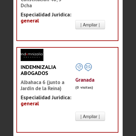
Dcha
Especialidad Juridica:
general
INDEMNIZALIA
ABOGADOS
Granada
Albahaca 6 (junto a
(0 visitas)
Jardín de la Reina)
Especialidad Juridica:
general