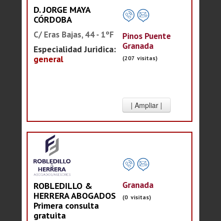
D. JORGE MAYA
CÓRDOBA
C/ Eras Bajas, 44 - 1ºF
Pinos Puente
Granada
Especialidad Juridica:
general
(207 visitas)
Granada
ROBLEDILLO &
HERRERA ABOGADOS
(0 visitas)
Primera consulta
gratuita