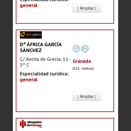
general
Dª ÁFRICA GARCÍA
SÁNCHEZ
C/ Ancha de Gracia, 11 -
Granada
3º C
(211 visitas)
Especialidad Juridica:
general