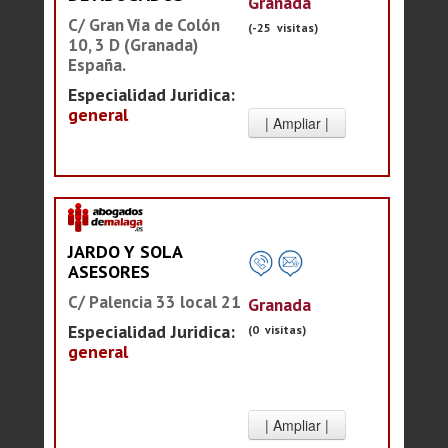
Granada
C/ Gran Vía de Colón
(-25 visitas)
10, 3 D (Granada)
España.
Especialidad Juridica:
general
JARDO Y SOLA
ASESORES
C/ Palencia 33 local 21
Granada
Especialidad Juridica:
(0 visitas)
general