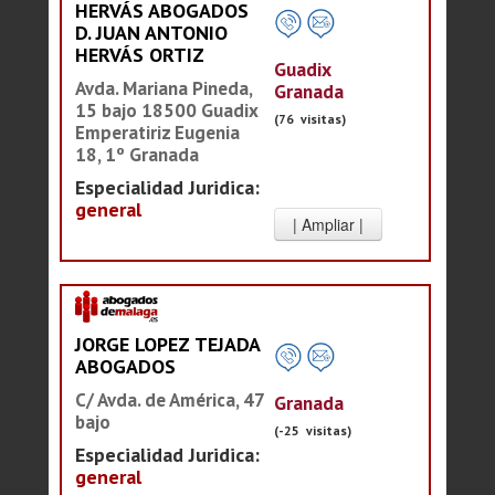
HERVÁS ABOGADOS
D. JUAN ANTONIO
HERVÁS ORTIZ
Guadix
Avda. Mariana Pineda,
Granada
15 bajo 18500 Guadix
(76 visitas)
Emperatiriz Eugenia
18, 1º Granada
Especialidad Juridica:
general
JORGE LOPEZ TEJADA
ABOGADOS
C/ Avda. de América, 47
Granada
bajo
(-25 visitas)
Especialidad Juridica:
general