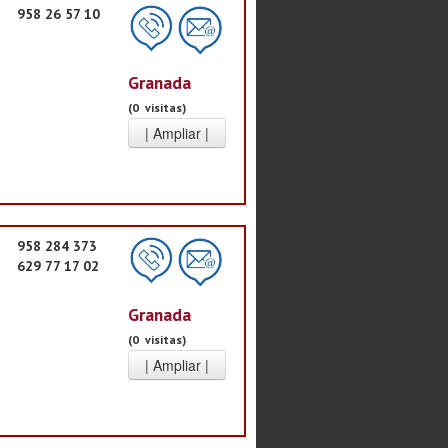
958 26 57 10
Granada
(0 visitas)
958 284 373
629 77 17 02
Granada
(0 visitas)