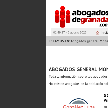
Inici
01:49:38
- 6 agosto 2026
ESTAMOS EN: Abogados general Mona
ABOGADOS GENERAL MO
Toda la información sobre los abogado
No existen abogados en la población sol
G
Pr
Pl