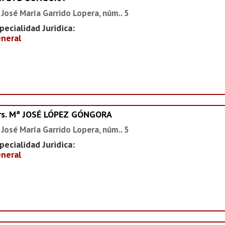
 José María Garrido Lopera, núm.. 5
pecialidad Juridica:
neral
rs. Mª JOSÉ LÓPEZ GÓNGORA
 José María Garrido Lopera, núm.. 5
pecialidad Juridica:
neral