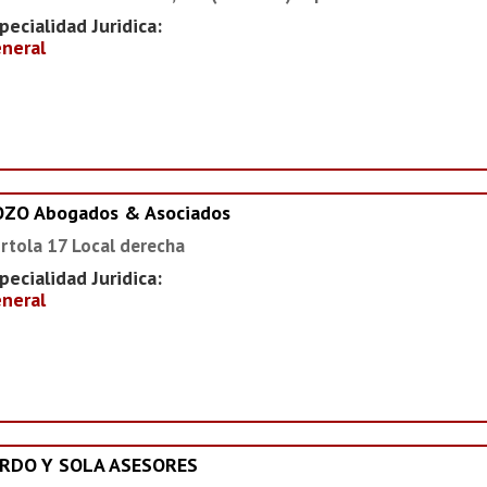
pecialidad Juridica:
neral
OZO Abogados & Asociados
rtola 17 Local derecha
pecialidad Juridica:
neral
ARDO Y SOLA ASESORES