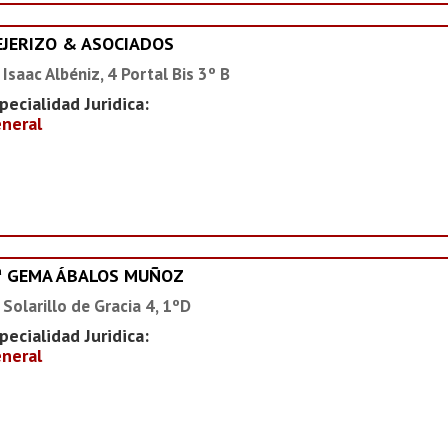
EJERIZO & ASOCIADOS
 Isaac Albéniz, 4 Portal Bis 3º B
pecialidad Juridica:
neral
ª GEMA ÁBALOS MUÑOZ
 Solarillo de Gracia 4, 1ºD
pecialidad Juridica:
neral