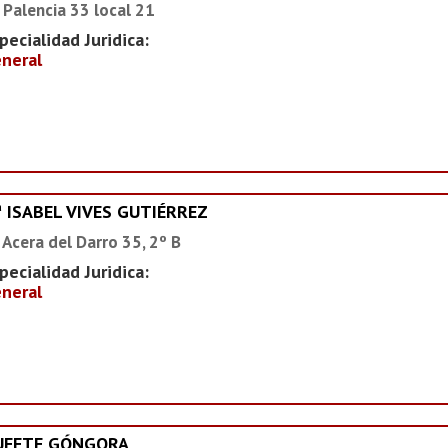
 Palencia 33 local 21
pecialidad Juridica:
neral
ª ISABEL VIVES GUTIÉRREZ
 Acera del Darro 35, 2º B
pecialidad Juridica:
neral
UFETE GÓNGORA