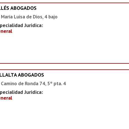
LLÉS ABOGADOS
 Maria Luisa de Dios, 4 bajo
pecialidad Juridica:
neral
ILLALTA ABOGADOS
 Camino de Ronda 74, 5º pta. 4
pecialidad Juridica:
neral