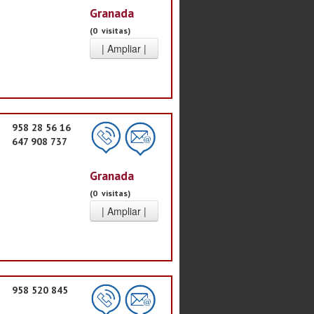
Granada
(0 visitas)
958 28 56 16
647 908 737
Granada
(0 visitas)
958 520 845