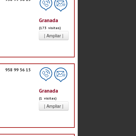
Granada
(173 visitas)
958 99 56 15
Granada
(1 visitas)