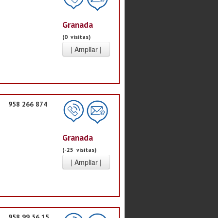
Granada
(0 visitas)
958 266 874
Granada
(-25 visitas)
958 99 56 15