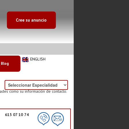
Cree su anuncio
ENGLISH
Blog
dades como su información de contacto.
615 07 10 74