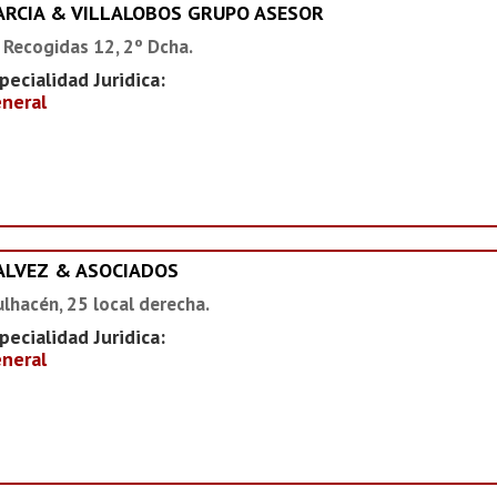
ARCIA & VILLALOBOS GRUPO ASESOR
 Recogidas 12, 2º Dcha.
pecialidad Juridica:
neral
ALVEZ & ASOCIADOS
lhacén, 25 local derecha.
pecialidad Juridica:
neral