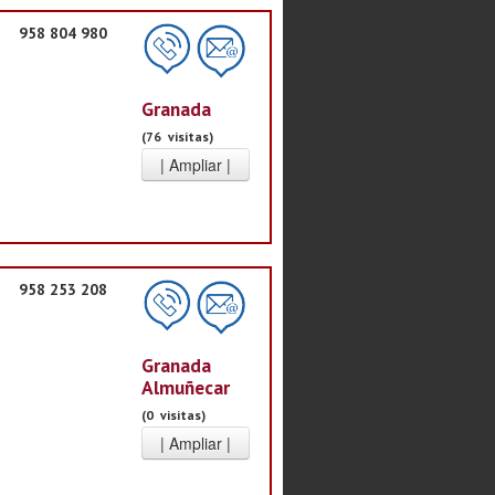
958 804 980
Granada
(76 visitas)
958 253 208
Granada
Almuñecar
(0 visitas)