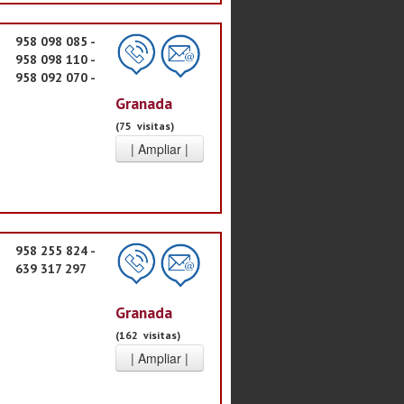
958 098 085 -
958 098 110 -
958 092 070 -
Granada
(75 visitas)
958 255 824 -
639 317 297
Granada
(162 visitas)