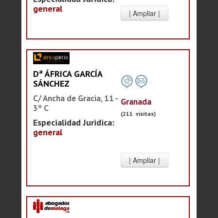
general
Dª ÁFRICA GARCÍA
SÁNCHEZ
C/ Ancha de Gracia, 11 -
Granada
3º C
(211 visitas)
Especialidad Juridica:
general