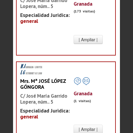
C/ José María Garrido
Granada
Lopera, núm.. 5
(173 visitas)
Especialidad Juridica:
general
Mrs. Mª JOSÉ LÓPEZ
GÓNGORA
Granada
C/ José María Garrido
Lopera, núm.. 5
(1 visitas)
Especialidad Juridica:
general