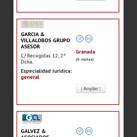
GARCIA &
VILLALOBOS GRUPO
ASESOR
Granada
C/ Recogidas 12, 2º
(0 visitas)
Dcha.
Especialidad Juridica:
general
GALVEZ &