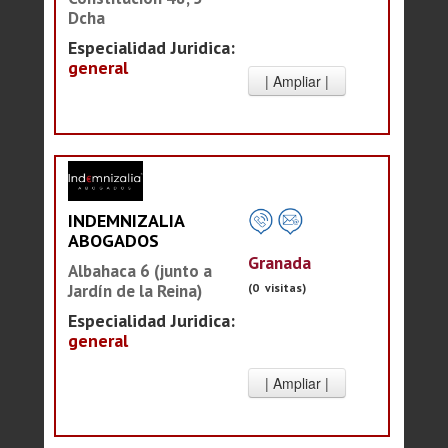
Dcha
Especialidad Juridica:
general
INDEMNIZALIA
ABOGADOS
Granada
Albahaca 6 (junto a
(0 visitas)
Jardín de la Reina)
Especialidad Juridica:
general