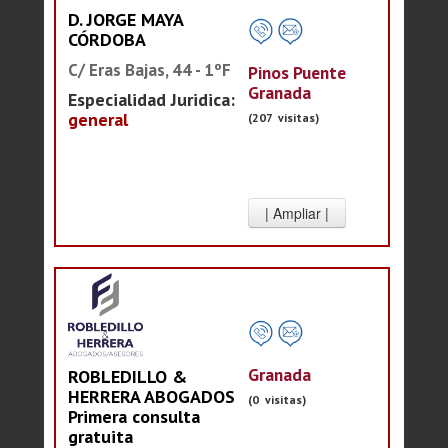
D. JORGE MAYA
CÓRDOBA
C/ Eras Bajas, 44 - 1ºF
Pinos Puente
Granada
Especialidad Juridica:
general
(207 visitas)
Granada
ROBLEDILLO &
HERRERA ABOGADOS
(0 visitas)
Primera consulta
gratuita