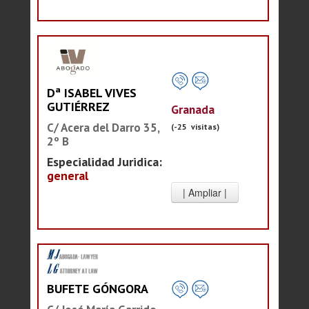
Dª ISABEL VIVES
GUTIÉRREZ
Granada
C/ Acera del Darro 35,
(-25 visitas)
2º B
Especialidad Juridica:
general
BUFETE GÓNGORA