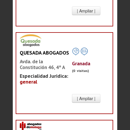
QUESADA ABOGADOS
Avda. de la
Granada
Constitución 46, 4º A
(0 visitas)
Especialidad Juridica:
general