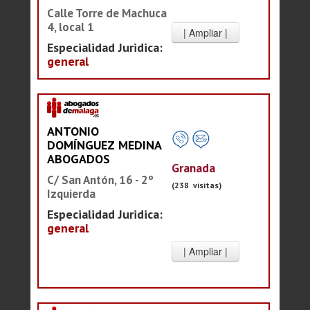
Calle Torre de Machuca
4, local 1
Especialidad Juridica:
general
ANTONIO
DOMÍNGUEZ MEDINA
ABOGADOS
Granada
C/ San Antón, 16 - 2º
(238 visitas)
Izquierda
Especialidad Juridica:
general