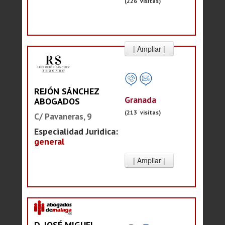
(226 visitas)
REJÓN SÁNCHEZ
Granada
ABOGADOS
(213 visitas)
C/ Pavaneras, 9
Especialidad Juridica:
general
D. JOSÉ MIGUEL