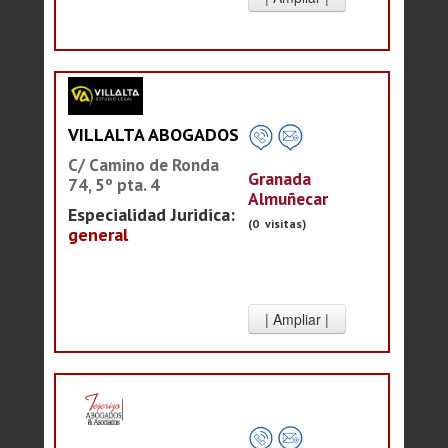
VILLALTA ABOGADOS
C/ Camino de Ronda
Granada
74, 5º pta. 4
Almuñecar
Especialidad Juridica:
(0 visitas)
general