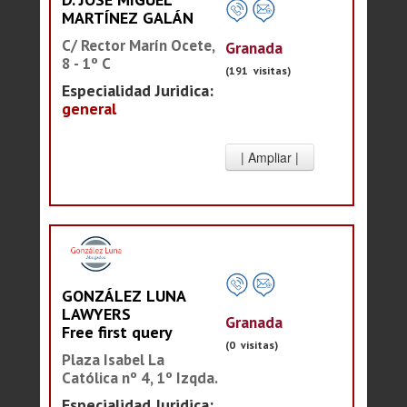
MARTÍNEZ GALÁN
C/ Rector Marín Ocete,
Granada
8 - 1º C
(191 visitas)
Especialidad Juridica:
general
GONZÁLEZ LUNA
LAWYERS
Granada
Free first query
(0 visitas)
Plaza Isabel La
Católica nº 4, 1º Izqda.
Especialidad Juridica: