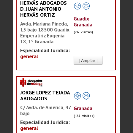
HERVÁS ABOGADOS
D. JUAN ANTONIO
HERVÁS ORTIZ
Guadix
Avda. Mariana Pineda,
Granada
15 bajo 18500 Guadix
(76 visitas)
Emperatiriz Eugenia
18, 1º Granada
Especialidad Juridica:
general
JORGE LOPEZ TEJADA
ABOGADOS
C/ Avda. de América, 47
Granada
bajo
(-25 visitas)
Especialidad Juridica:
general