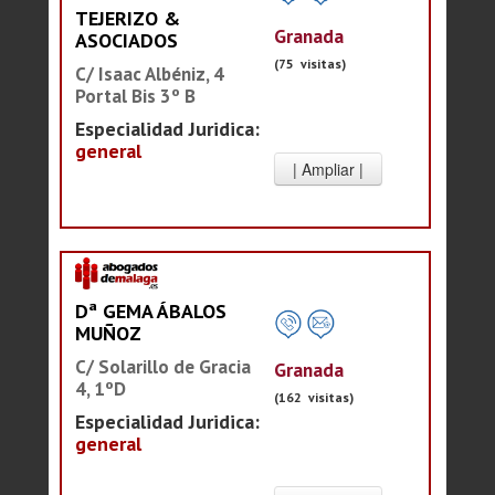
TEJERIZO &
Granada
ASOCIADOS
(75 visitas)
C/ Isaac Albéniz, 4
Portal Bis 3º B
Especialidad Juridica:
general
Dª GEMA ÁBALOS
MUÑOZ
C/ Solarillo de Gracia
Granada
4, 1ºD
(162 visitas)
Especialidad Juridica:
general