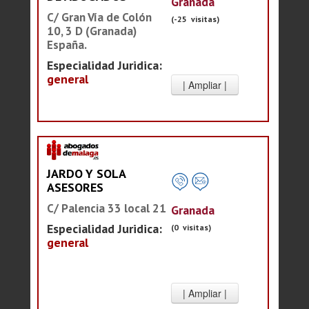
Granada
C/ Gran Vía de Colón
(-25 visitas)
10, 3 D (Granada)
España.
Especialidad Juridica:
general
JARDO Y SOLA
ASESORES
C/ Palencia 33 local 21
Granada
Especialidad Juridica:
(0 visitas)
general