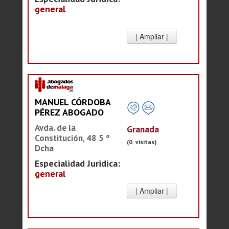
general
MANUEL CÓRDOBA
PÉREZ ABOGADO
Avda. de la
Granada
Constitución, 48 5 º
(0 visitas)
Dcha
Especialidad Juridica:
general