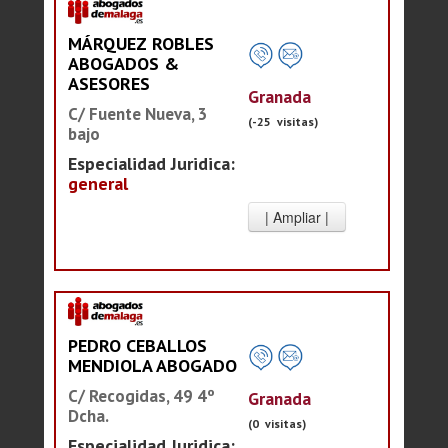
MÁRQUEZ ROBLES
ABOGADOS &
ASESORES
Granada
C/ Fuente Nueva, 3
(-25 visitas)
bajo
Especialidad Juridica:
general
PEDRO CEBALLOS
MENDIOLA ABOGADO
C/ Recogidas, 49 4º
Granada
Dcha.
(0 visitas)
Especialidad Juridica: