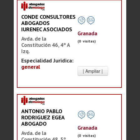
CONDE CONSULTORES
ABOGADOS
IURENEC ASOCIADOS
Granada
Avda. de la
(0 visitas)
Constitución 46, 4º A
Izq.
Especialidad Juridica:
general
ANTONIO PABLO
RODRIGUEZ EGEA
ABOGADO
Granada
Avda. de la
(0 visitas)
Constitución 48, 5º