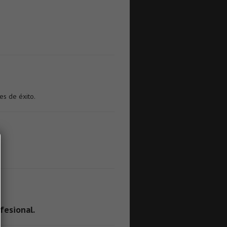
es de éxito.
fesional.