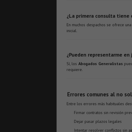
¿La primera consulta tiene 
En muchos despachos se ofrece un
inicial.
¿Pueden representarme en j
Sí, los
Abogados Generalistas
puede
requiere.
Errores comunes al no sol
Entre los errores más habituales des
Firmar contratos sin revisión pre
Dejar pasar plazos legales
Intentar resolver conflictos sin 