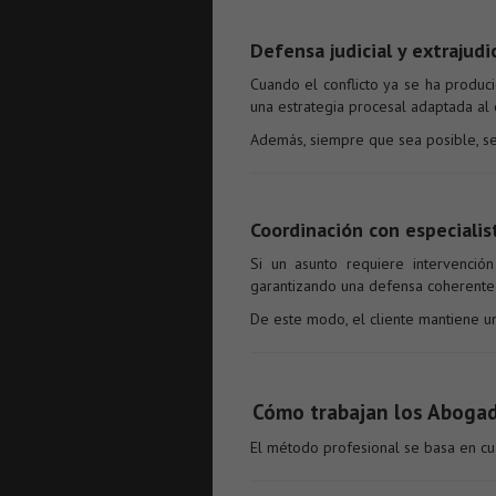
Defensa judicial y extrajudic
Cuando el conflicto ya se ha produc
una estrategia procesal adaptada al 
Además, siempre que sea posible, se 
Coordinación con especialis
Si un asunto requiere intervención
garantizando una defensa coherente 
De este modo, el cliente mantiene un 
Cómo trabajan los Abogad
El método profesional se basa en cu