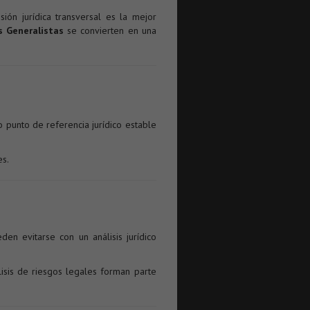
ón jurídica transversal es la mejor
 Generalistas
se convierten en una
punto de referencia jurídico estable
es.
en evitarse con un análisis jurídico
lisis de riesgos legales forman parte