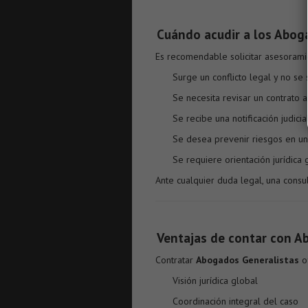
Cuándo acudir a los Abog
Es recomendable solicitar asesorami
Surge un conflicto legal y no se
Se necesita revisar un contrato a
Se recibe una notificación judicia
Se desea prevenir riesgos en u
Se requiere orientación jurídica 
Ante cualquier duda legal, una consu
Ventajas de contar con A
Contratar
Abogados Generalistas
of
Visión jurídica global
Coordinación integral del caso