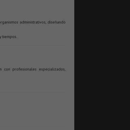
organismos administrativos, diseñando
y tiempos.
n con profesionales especializados,