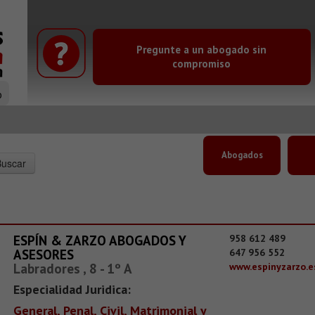
Pregunte a un abogado sin
compromiso
o
Abogados
ESPÍN & ZARZO ABOGADOS Y
958 612 489
ASESORES
647 956 552
Labradores , 8 - 1º A
www.espinyzarzo.e
Especialidad Juridica:
General, Penal, Civil, Matrimonial y