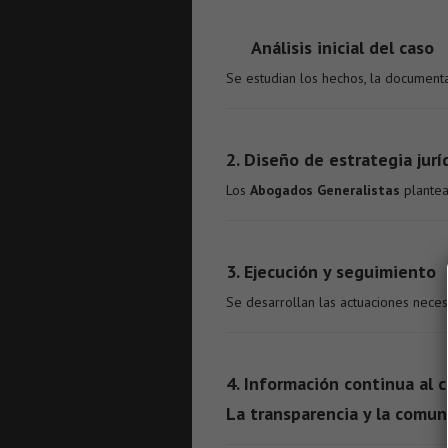
Análisis inicial del caso
Se estudian los hechos, la document
2. Diseño de estrategia jurí
Los
Abogados Generalistas
plantean
3. Ejecución y seguimiento
Se desarrollan las actuaciones necesa
4. Información continua al c
La transparencia y la comun