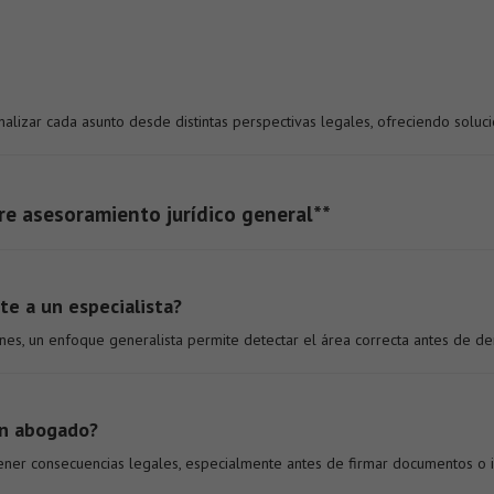
nalizar cada asunto desde distintas perspectivas legales, ofreciendo solu
e asesoramiento jurídico general**
te a un especialista?
s, un enfoque generalista permite detectar el área correcta antes de deri
un abogado?
ener consecuencias legales, especialmente antes de firmar documentos o ini