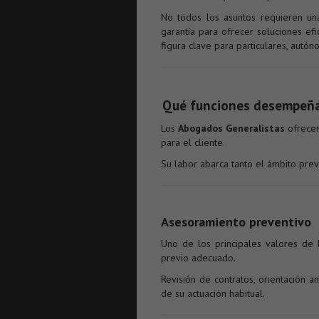
No todos los asuntos requieren una
garantía para ofrecer soluciones efic
figura clave para particulares, autó
Qué funciones desempeña
Los
Abogados Generalistas
ofrecen
para el cliente.
Su labor abarca tanto el ámbito prev
Asesoramiento preventivo
Uno de los principales valores de
previo adecuado.
Revisión de contratos, orientación 
de su actuación habitual.