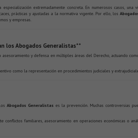
 especialización extremadamente concreta. En numerosos casos, una visi
aces, prácticas y ajustadas a la normativa vigente. Por ello, los
Abogados
nomos y empresas.
n los Abogados Generalistas**
 asesoramiento y defensa en múltiples áreas del Derecho, actuando como 
entivo como la representación en procedimientos judiciales y extrajudicial
 los
Abogados Generalistas
es la prevención. Muchas controversias pued
ante conflictos familiares, asesoramiento en operaciones económicas o aná