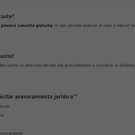
coste?
a
primera consulta gratuita
, lo que permite analizar el caso y valorar 
uicio?
n asumir la dirección letrada del procedimiento o coordinar la defensa 
icitar asesoramiento jurídico**
tacan:
via
asesoramiento