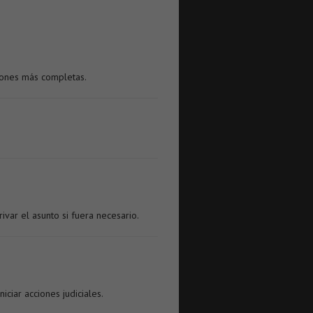
ciones más completas.
var el asunto si fuera necesario.
ciar acciones judiciales.