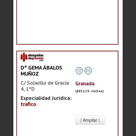
Dª GEMA ÁBALOS
MUÑOZ
C/ Solarillo de Gracia
Granada
4, 1ºD
(881129 visitas)
Especialidad Juridica:
trafico