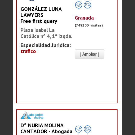
GONZÁLEZ LUNA
LAWYERS
Granada
Free first query
(749200 visitas)
Plaza Isabel La
Católica nº 4, 1º Izqda.
Especialidad Juridica:
trafico
Dª NURIA MOLINA
CANTADOR - Abogada