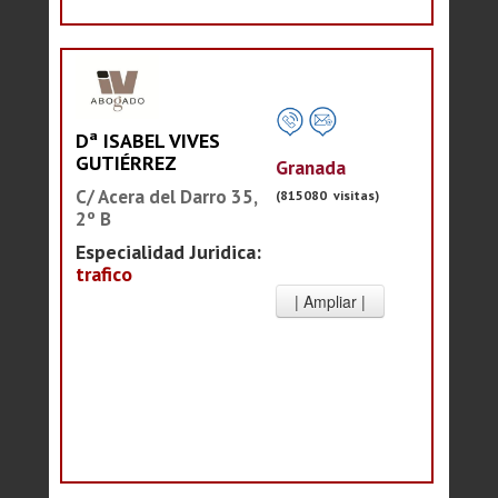
Dª ISABEL VIVES
GUTIÉRREZ
Granada
C/ Acera del Darro 35,
(815080 visitas)
2º B
Especialidad Juridica:
trafico