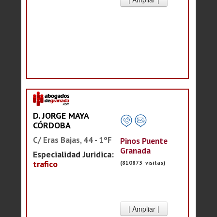
D. JORGE MAYA
CÓRDOBA
C/ Eras Bajas, 44 - 1ºF
Pinos Puente
Granada
Especialidad Juridica:
trafico
(810873 visitas)