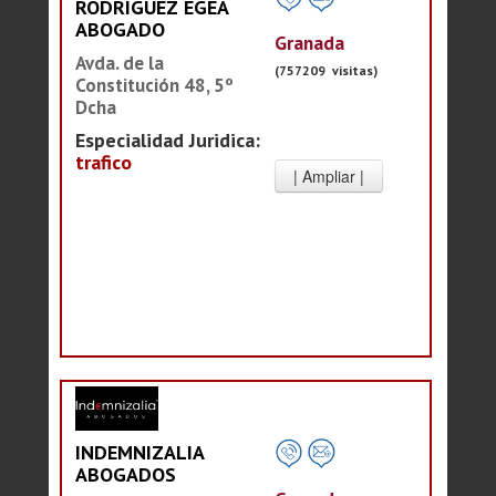
RODRIGUEZ EGEA
ABOGADO
Granada
Avda. de la
(757209 visitas)
Constitución 48, 5º
Dcha
Especialidad Juridica:
trafico
INDEMNIZALIA
ABOGADOS