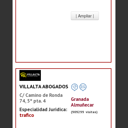
VILLALTA ABOGADOS
C/ Camino de Ronda
Granada
74, 5º pta. 4
Almuñecar
Especialidad Juridica:
(909299 visitas)
trafico