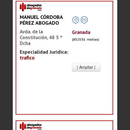
MANUEL CÓRDOBA
PÉREZ ABOGADO
Avda. de la
Granada
Constitución, 48 5 º
(852531 visitas)
Dcha
Especialidad Juridica:
trafico