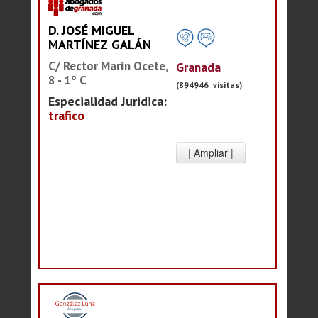
D. JOSÉ MIGUEL
MARTÍNEZ GALÁN
C/ Rector Marín Ocete,
Granada
8 - 1º C
(894946 visitas)
Especialidad Juridica:
trafico