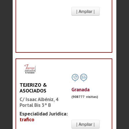
TEJERIZO &
Granada
ASOCIADOS
(908777 visitas)
C/ Isaac Albéniz, 4
Portal Bis 3º B
Especialidad Juridica:
trafico