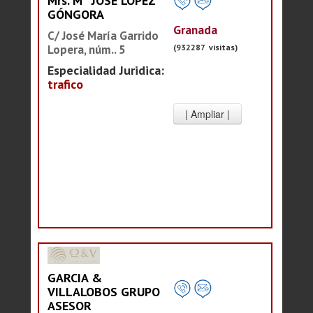
Mrs. Mª JOSÉ LÓPEZ
GÓNGORA
Granada
C/ José María Garrido
Lopera, núm.. 5
(932287 visitas)
Especialidad Juridica:
trafico
GARCIA &
VILLALOBOS GRUPO
ASESOR