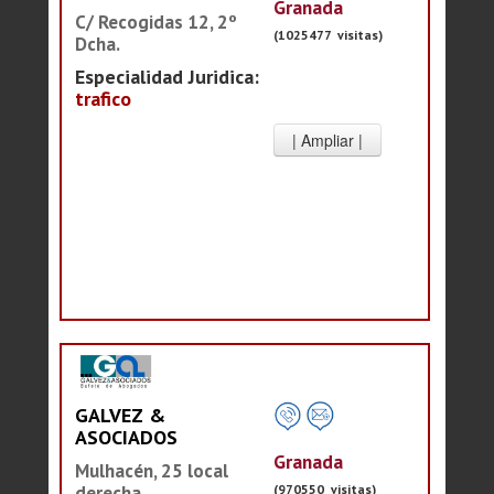
Granada
C/ Recogidas 12, 2º
(1025477 visitas)
Dcha.
Especialidad Juridica:
trafico
GALVEZ &
ASOCIADOS
Granada
Mulhacén, 25 local
(970550 visitas)
derecha.