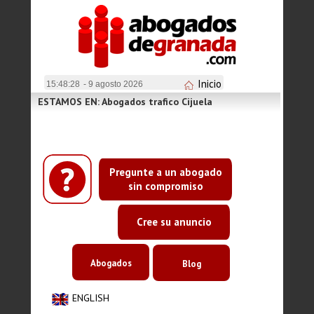
Inicio
15:48:29
- 9 agosto 2026
ESTAMOS EN: Abogados trafico Cijuela
Pregunte a un abogado
sin compromiso
Cree su anuncio
Abogados
Blog
ENGLISH