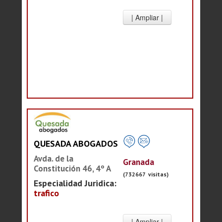
QUESADA ABOGADOS
Avda. de la
Granada
Constitución 46, 4º A
(732667 visitas)
Especialidad Juridica:
trafico