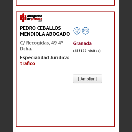
PEDRO CEBALLOS
MENDIOLA ABOGADO
C/ Recogidas, 49 4º
Granada
Dcha.
(453122 visitas)
Especialidad Juridica:
trafico