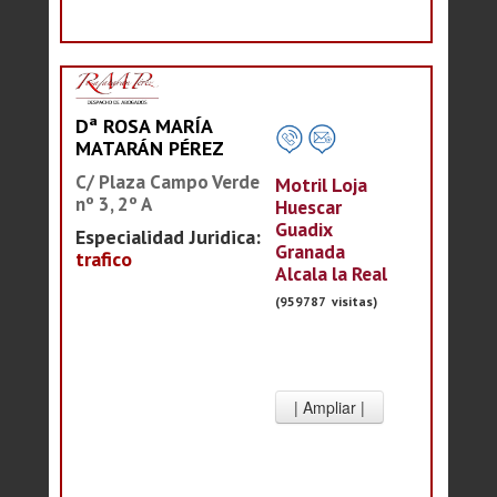
Dª ROSA MARÍA
MATARÁN PÉREZ
C/ Plaza Campo Verde
Motril Loja
nº 3, 2º A
Huescar
Guadix
Especialidad Juridica:
Granada
trafico
Alcala la Real
(959787 visitas)