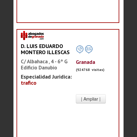
D. LUIS EDUARDO
MONTERO ILLESCAS
C/ Albahaca , 4 - 6º G
Granada
Edificio Danubio
(924768 visitas)
Especialidad Juridica:
trafico