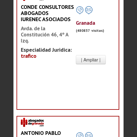
CONDE CONSULTORES
ABOGADOS
IURENEC ASOCIADOS
Granada
Avda. de la
(480837 visitas)
Constitución 46, 4º A
Izq.
Especialidad Juridica:
trafico
ANTONIO PABLO