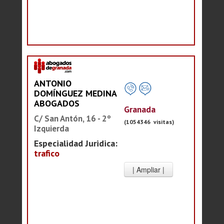
ANTONIO
DOMÍNGUEZ MEDINA
ABOGADOS
Granada
C/ San Antón, 16 - 2º
(1054346 visitas)
Izquierda
Especialidad Juridica:
trafico