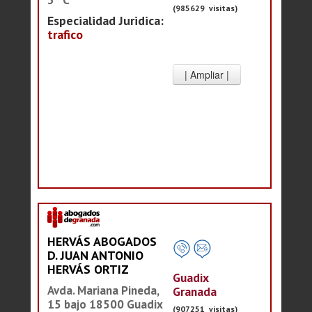
(985629 visitas)
Especialidad Juridica:
trafico
HERVÁS ABOGADOS
D. JUAN ANTONIO
HERVÁS ORTIZ
Guadix
Avda. Mariana Pineda,
Granada
15 bajo 18500 Guadix
(907251 visitas)