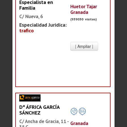
Especialista en
Huetor Tajar
Familia
Granada
C/ Nueva, 6
(939030 visitas)
Especialidad Juridica:
trafico
Dª ÁFRICA GARCÍA
SÁNCHEZ
C/ Ancha de Gracia, 11 -
Granada
3º C