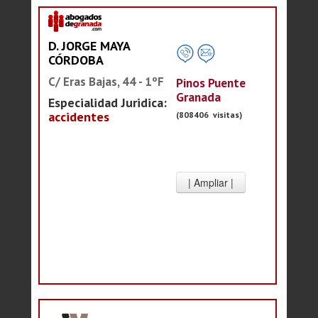
D. JORGE MAYA
CÓRDOBA
C/ Eras Bajas, 44 - 1ºF
Pinos Puente
Granada
Especialidad Juridica:
accidentes
(808406 visitas)