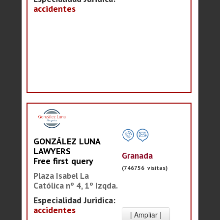
accidentes
GONZÁLEZ LUNA
LAWYERS
Granada
Free first query
(746756 visitas)
Plaza Isabel La
Católica nº 4, 1º Izqda.
Especialidad Juridica:
accidentes