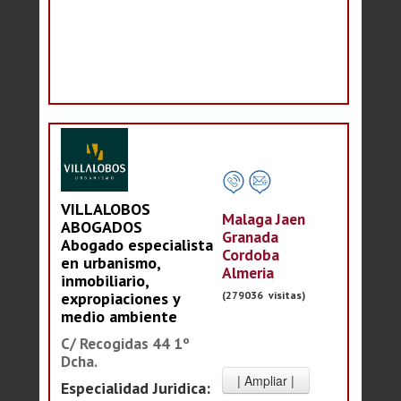
VILLALOBOS
Malaga Jaen
ABOGADOS
Granada
Abogado especialista
Cordoba
en urbanismo,
Almeria
inmobiliario,
(279036 visitas)
expropiaciones y
medio ambiente
C/ Recogidas 44 1º
Dcha.
Especialidad Juridica: