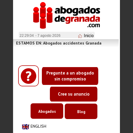
Inicio
22:29:05
- 7 agosto 2026
ESTAMOS EN: Abogados accidentes Granada
Pregunte a un abogado
sin compromiso
Cree su anuncio
Abogados
Blog
ENGLISH