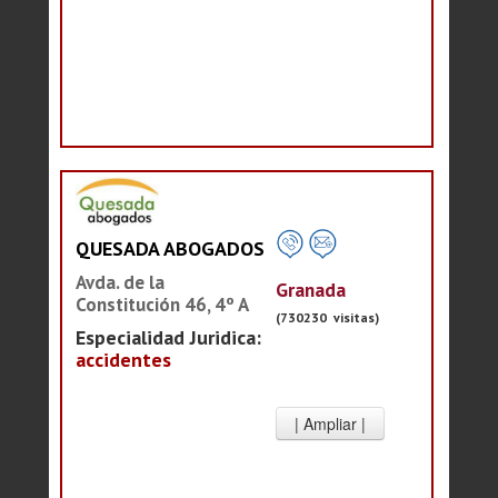
QUESADA ABOGADOS
Avda. de la
Granada
Constitución 46, 4º A
(730230 visitas)
Especialidad Juridica:
accidentes