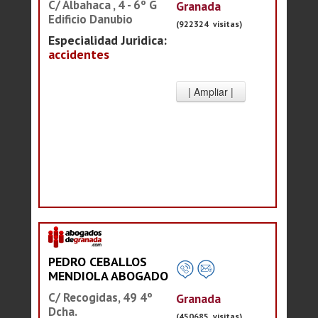
C/ Albahaca , 4 - 6º G
Granada
Edificio Danubio
(922324 visitas)
Especialidad Juridica:
accidentes
PEDRO CEBALLOS
MENDIOLA ABOGADO
C/ Recogidas, 49 4º
Granada
Dcha.
(450685 visitas)