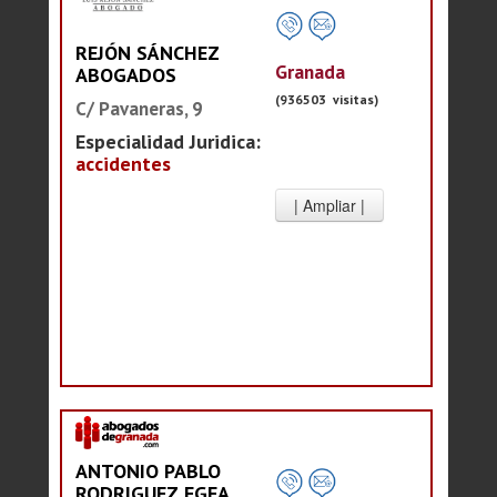
REJÓN SÁNCHEZ
Granada
ABOGADOS
(936503 visitas)
C/ Pavaneras, 9
Especialidad Juridica:
accidentes
ANTONIO PABLO
RODRIGUEZ EGEA