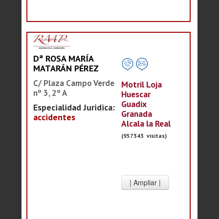
Dª ROSA MARÍA
MATARÁN PÉREZ
C/ Plaza Campo Verde
Motril Loja
nº 3, 2º A
Huescar
Guadix
Especialidad Juridica:
Granada
accidentes
Alcala la Real
(957343 visitas)