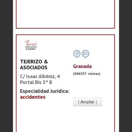
TEJERIZO &
Granada
ASOCIADOS
(906337 visitas)
C/ Isaac Albéniz, 4
Portal Bis 3º B
Especialidad Juridica:
accidentes