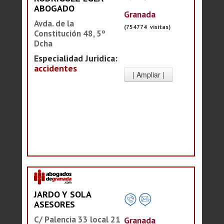
ABOGADO
Granada
Avda. de la
(754774 visitas)
Constitución 48, 5º
Dcha
Especialidad Juridica:
accidentes
JARDO Y SOLA
ASESORES
C/ Palencia 33 local 21
Granada