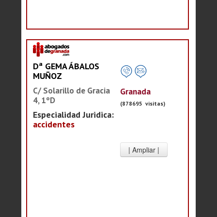
Dª GEMA ÁBALOS
MUÑOZ
C/ Solarillo de Gracia
Granada
4, 1ºD
(878695 visitas)
Especialidad Juridica:
accidentes