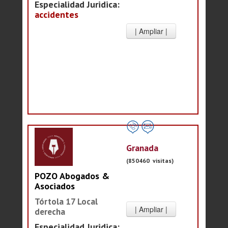
Especialidad Juridica:
accidentes
Granada
(850460 visitas)
POZO Abogados &
Asociados
Tórtola 17 Local
derecha
Especialidad Juridica: