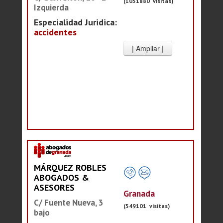
(1051880 visitas)
Izquierda
Especialidad Juridica:
accidentes
MÁRQUEZ ROBLES
ABOGADOS &
ASESORES
Granada
C/ Fuente Nueva, 3
(549101 visitas)
bajo