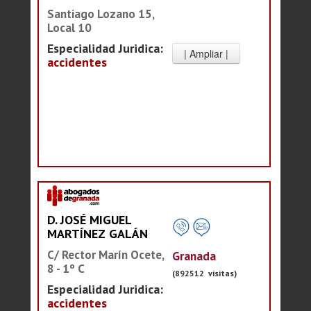
Santiago Lozano 15,
Local 10
Especialidad Juridica:
accidentes
D. JOSÉ MIGUEL
MARTÍNEZ GALÁN
C/ Rector Marín Ocete,
Granada
8 - 1º C
(892512 visitas)
Especialidad Juridica:
accidentes