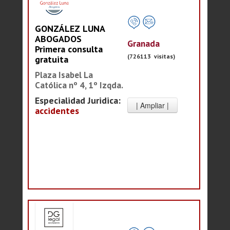
GONZÁLEZ LUNA
ABOGADOS
Granada
Primera consulta
(726113 visitas)
gratuita
Plaza Isabel La
Católica nº 4, 1º Izqda.
Especialidad Juridica:
accidentes