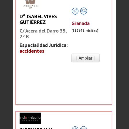
Dª ISABEL VIVES
GUTIÉRREZ
Granada
C/ Acera del Darro 35,
(812671 visitas)
2º B
Especialidad Juridica:
accidentes