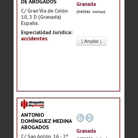
DE ABOGADOS
Granada
C/ Gran Vía de Colón
(943041 visitas)
10, 3 D (Granada)
España.
Especialidad Juridica:
accidentes
ANTONIO
DOMÍNGUEZ MEDINA
ABOGADOS
Granada
C/ San Antón, 16 - 2º