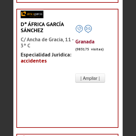
Dª ÁFRICA GARCÍA
SÁNCHEZ
C/ Ancha de Gracia, 11 -
Granada
3º C
(983175 visitas)
Especialidad Juridica:
accidentes